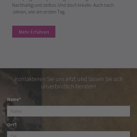
Nachhaltig und zeitlos. Und doch kreativ. Auch nach
Jahren, wie am ersten Tag.
Mehr Erfahren
Kontaktieren Sie uns jetzt und lassen Sie sich
unverbindlich beraten!
Name*
Ort*