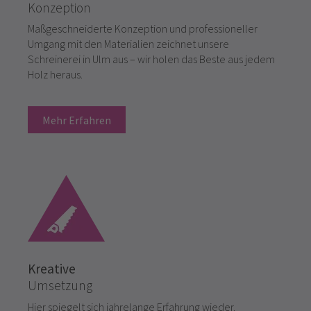
Konzeption
Maßgeschneiderte Konzeption und professioneller
Umgang mit den Materialien zeichnet unsere
Schreinerei in Ulm aus – wir holen das Beste aus jedem
Holz heraus.
Mehr Erfahren
Kreative
Umsetzung
Hier spiegelt sich jahrelange Erfahrung wieder.