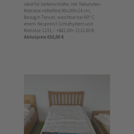
ideal für Seitenschläfer, inkl. Naturlatex-
Matratze mittelfest 90x200x14 cm,
Bezug in Tencel, waschbar bei 60° C
ehem. Neupreis f. Schlafsystem und
Matratze 1231,-- +881,00= 2112,00 €;
Abholpreis 650,00 €