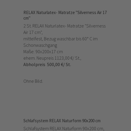
RELAX Naturlatex- Matratze "Silverness Air 17
cm"
2 St. RELAX Naturlatex- Matratze "Silverness
Air 17 cm",
mittelfest, Bezug waschbar bis 60° C im
Schonwaschgang
Maße: 90x200x17 cm
ehem. Neupreis 1123,00 €/ St.,
Abholpreis 500,00 €/ St.
Ohne Bild.
Schlafsystem RELAX Naturform 90x200 cm
Schlafsystem RELAX Naturform 90x200 cm,