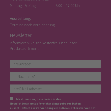
Montag - Freitag
8:00 – 17:00 Uhr
Ausstellung:
Termine nach Vereinbarung
Newsletter
Informieren Sie sich kostenfrei über unser
Produktsortiment.
Ich stimme zu, dass meine in das
Newsletteranmeldeformular eingegebenen Daten
ausschließlich zur Verwendung eines Newsletters verwendet