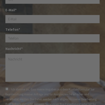
E-Mail*
Telefon*
Nachricht*
Ich stimme zu, dass meine Angaben aus dem Kontaktformular zur
Beantwortung meiner Anfrage und für Analysezwecke erhoben und
verarbeitet werden. Die Daten werden nach abgeschlossener Bearbeitung
Ihrer Anfrage gelöscht. Hinweis: Sie können Ihre Einwilligung jederzeit für