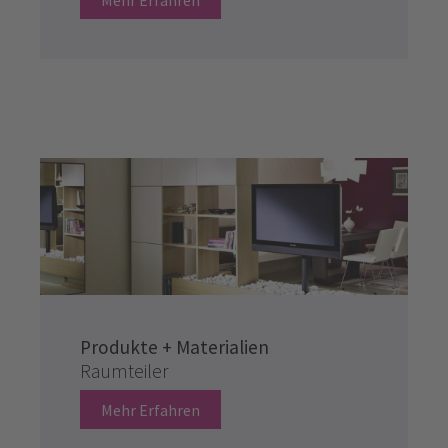
Mehr Erfahren
Produkte + Materialien
Raumteiler
Mehr Erfahren