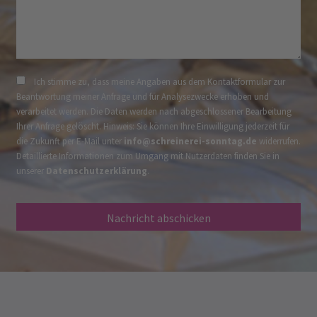
Ich stimme zu, dass meine Angaben aus dem Kontaktformular zur
Beantwortung meiner Anfrage und für Analysezwecke erhoben und
verarbeitet werden. Die Daten werden nach abgeschlossener Bearbeitung
Ihrer Anfrage gelöscht. Hinweis: Sie können Ihre Einwilligung jederzeit für
die Zukunft per E-Mail unter
info@schreinerei-sonntag.de
widerrufen.
Detaillierte Informationen zum Umgang mit Nutzerdaten finden Sie in
unserer
Datenschutzerklärung
.
Nachricht abschicken