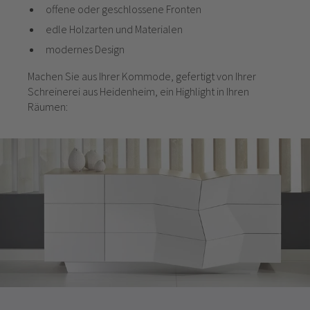
offene oder geschlossene Fronten
edle Holzarten und Materialen
modernes Design
Machen Sie aus Ihrer Kommode, gefertigt von Ihrer
Schreinerei aus Heidenheim, ein Highlight in Ihren
Räumen: