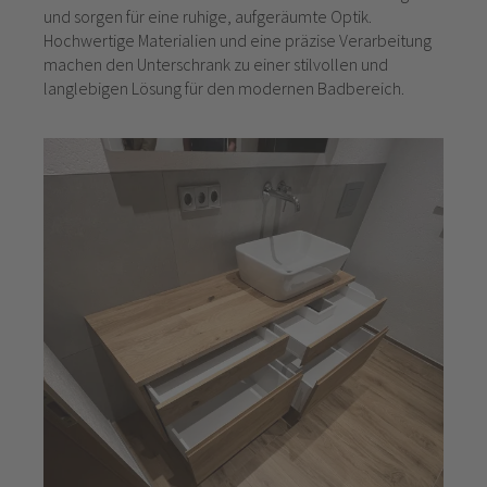
und sorgen für eine ruhige, aufgeräumte Optik.
Hochwertige Materialien und eine präzise Verarbeitung
machen den Unterschrank zu einer stilvollen und
langlebigen Lösung für den modernen Badbereich.