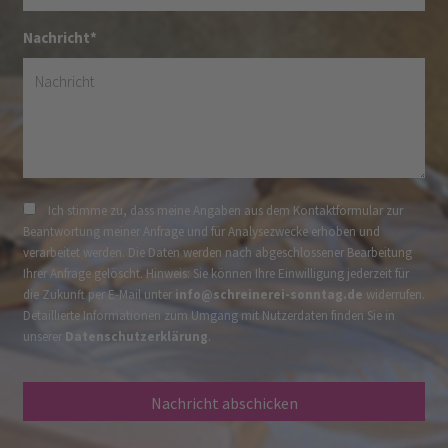
Nachricht*
Ich stimme zu, dass meine Angaben aus dem Kontaktformular zur
Beantwortung meiner Anfrage und für Analysezwecke erhoben und
verarbeitet werden. Die Daten werden nach abgeschlossener Bearbeitung
Ihrer Anfrage gelöscht. Hinweis: Sie können Ihre Einwilligung jederzeit für
die Zukunft per E-Mail unter
info@schreinerei-sonntag.de
widerrufen.
Detaillierte Informationen zum Umgang mit Nutzerdaten finden Sie in
unserer
Datenschutzerklärung
.
Nachricht abschicken