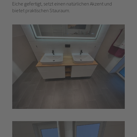
Eiche gefertigt, setzt einen natürlichen Akzent und
bietet praktischen Stauraum.