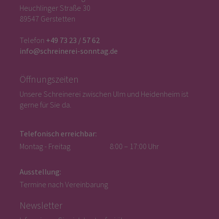
Heuchlinger Straße 30
89547 Gerstetten
Telefon
+49 73 23 / 57 62
info@schreinerei-sonntag.de
Öffnungszeiten
Unsere Schreinerei zwischen Ulm und Heidenheim ist
gerne für Sie da.
Telefonisch erreichbar:
Montag - Freitag
8:00 – 17:00 Uhr
Ausstellung:
Termine nach Vereinbarung
Newsletter